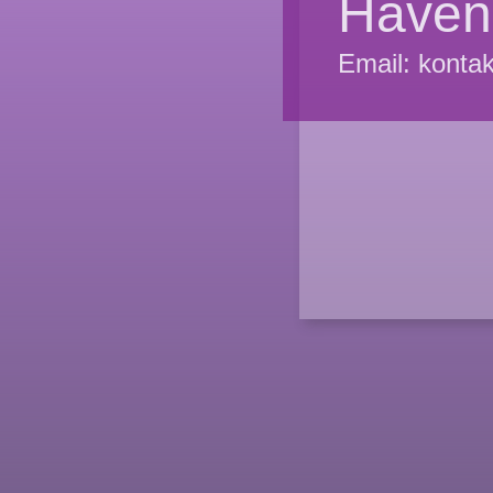
Haven
Email: konta